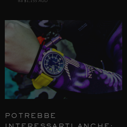
da $1,155 AUD
POTREBBE
INTERESSARTI ANCHE: