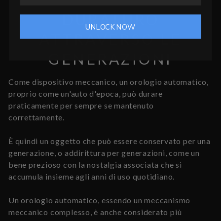
DURATURO
UNLOCK NOW
ATTRAVERSO LE
GENERAZIONI
Come dispositivo meccanico, un orologio automatico,
proprio come un'auto d'epoca, può durare
praticamente per sempre se mantenuto
correttamente.
È quindi un oggetto che può essere conservato per una
generazione, o addirittura per generazioni, come un
bene prezioso con la nostalgia associata che si
accumula insieme agli anni di uso quotidiano.
Un orologio automatico, essendo un meccanismo
meccanico complesso, è anche considerato più