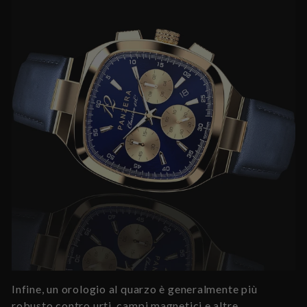
Infine, un orologio al quarzo è generalmente più
robusto contro urti, campi magnetici e altre