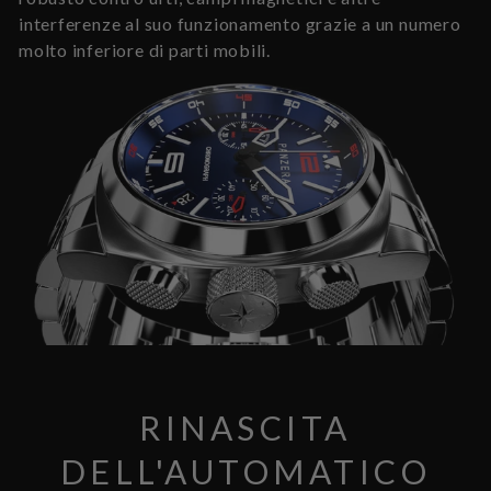
interferenze al suo funzionamento grazie a un numero
molto inferiore di parti mobili.
RINASCITA
DELL'AUTOMATICO