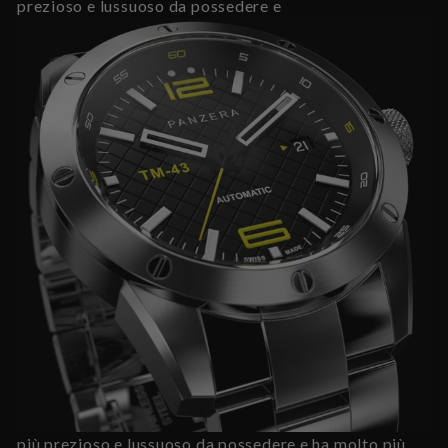
prezioso e lussuoso da possedere e
più prezioso e lussuoso da possedere e ha molto più