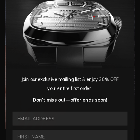
Join our exclusive mailing list & enjoy 30% OFF
your entire first order.
Don’t miss out—offer ends soon!
EMAIL ADDRESS