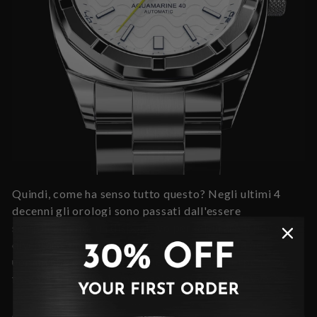
Quindi, come ha senso tutto questo? Negli ultimi 4
decenni gli orologi sono passati dall'essere
semplicemente un dispositivo per misurare il tempo a
diventare un accessorio di status e moda sia per
uomini che per donne. Come tale, alcuni dei punti di
forza di un orologio meccanico emergono davvero.